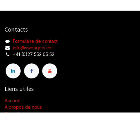
Contacts
Formulaire de contact
info@swengers.ch
+41 (0)27 552 05 52
Liens utiles
Accueil
À propos de nous
Produits
Conditions générales de vente
Contactez-nous