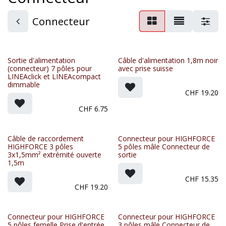
Connecteur
Sortie d'alimentation
Câble d'alimentation 1,8m noir
(connecteur) 7 pôles pour
avec prise suisse
LINEAclick et LINEAcompact
dimmable
CHF
19.20
CHF
6.75
Câble de raccordement
Connecteur pour HIGHFORCE
HIGHFORCE 3 pôles
5 pôles mâle Connecteur de
3x1,5mm² extrémité ouverte
sortie
1,5m
CHF
15.35
CHF
19.20
Connecteur pour HIGHFORCE
Connecteur pour HIGHFORCE
5 pôles femelle Prise d'entrée
3 pôles mâle Connecteur de