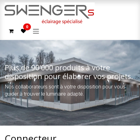
Se rendre au contenu
0
Plus de 90'000 produits à votre
disposition pour élaborer vos projets.
Nos collaborateurs sont à votre disposition pour vous
guider à trouver le luminaire adapté.
Connecteur