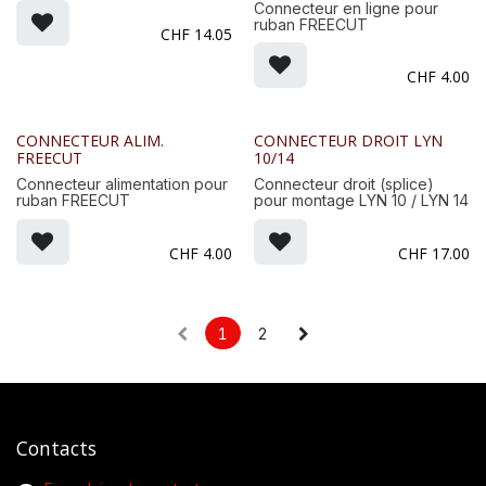
Connecteur en ligne pour
ruban FREECUT
CHF
14.05
CHF
4.00
CONNECTEUR ALIM.
CONNECTEUR DROIT LYN
FREECUT
10/14
Connecteur alimentation pour
Connecteur droit (splice)
ruban FREECUT
pour montage LYN 10 / LYN 14
CHF
4.00
CHF
17.00
1
2
Contacts