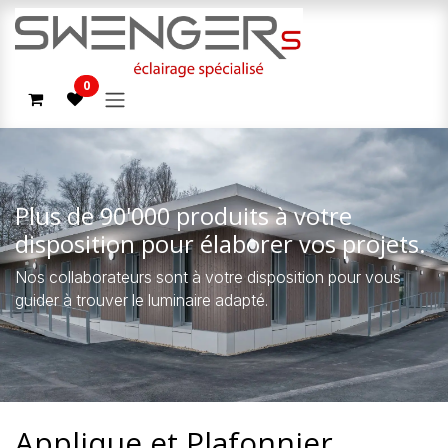
Se rendre au contenu
0
Plus de 90'000 produits à votre
disposition pour élaborer vos projets.
Nos collaborateurs sont à votre disposition pour vous
guider à trouver le luminaire adapté.
Applique et Plafonnier