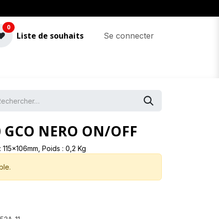
0
Liste de souhaits
Se connecter
0 GCO NERO ON/OFF
. : 115x106mm, Poids : 0,2 Kg
ble.