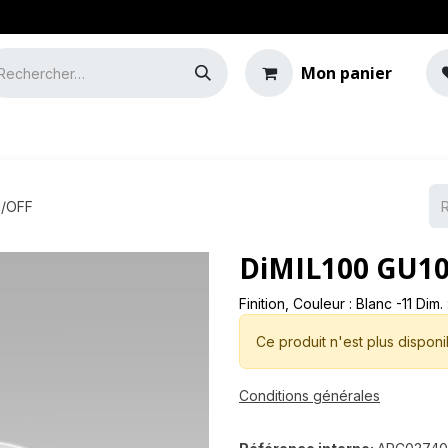
Mon panier
e
Guide de l'éclairage
N/OFF
DiMIL100 GU1
Finition, Couleur : Blanc -11 Dim
Ce produit n'est plus disponi
Conditions générales