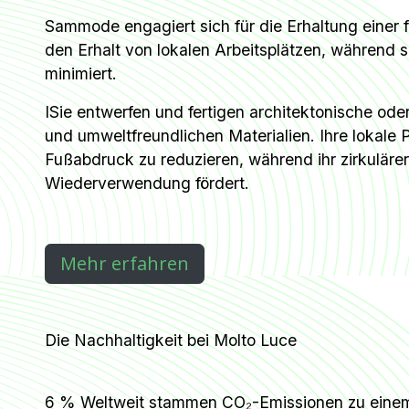
Sammode engagiert sich für die Erhaltung einer
den Erhalt von lokalen Arbeitsplätzen, während s
minimiert.
ISie entwerfen und fertigen architektonische ode
und umweltfreundlichen Materialien. Ihre lokale
Fußabdruck zu reduzieren, während ihr zirkuläre
Wiederverwendung fördert.
Mehr erfahren​
Die Nachhaltigkeit bei Molto Luce
6 % Weltweit stammen CO₂-Emissionen zu einem 