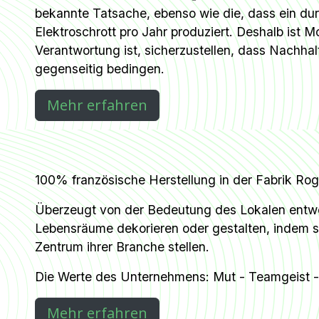
bekannte Tatsache, ebenso wie die, dass ein dur
Elektroschrott pro Jahr produziert. Deshalb ist 
Verantwortung ist, sicherzustellen, dass Nachha
gegenseitig bedingen.
Mehr erfahren​
100% französische Herstellung in der Fabrik Rog
Überzeugt von der Bedeutung des Lokalen entwerf
Lebensräume dekorieren oder gestalten, indem si
Zentrum ihrer Branche stellen.
Die Werte des Unternehmens: Mut - Teamgeist
Mehr erfahren​