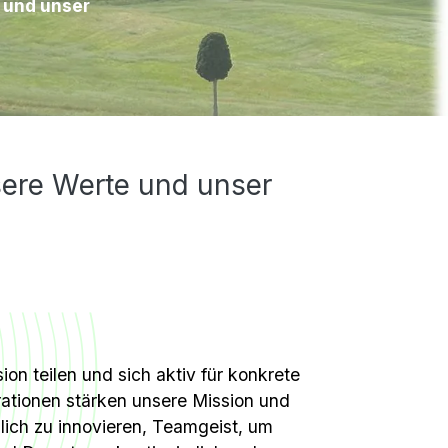
 und unser
sere Werte und unser
ion teilen und sich aktiv für konkrete
tionen stärken unsere Mission und
lich zu innovieren, Teamgeist, um