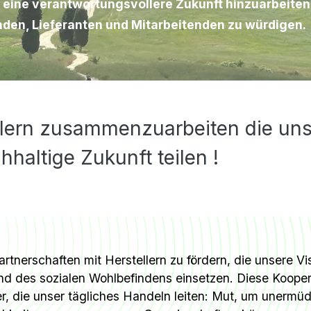
 eine verantwortungsvollere Zukunft hinzuarbeiten
en, Lieferanten und Mitarbeitenden zu würdigen.
tellern zusammenzuarbeiten die un
haltige Zukunft teilen !
tnerschaften mit Herstellern zu fördern, die unsere Vis
des sozialen Wohlbefindens einsetzen. Diese Koopera
, die unser tägliches Handeln leiten: Mut, um unermüd