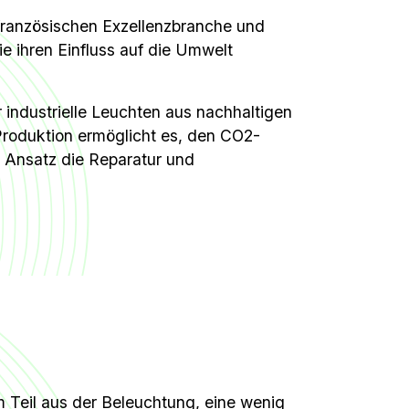
 französischen Exzellenzbranche und
ie ihren Einfluss auf die Umwelt
r industrielle Leuchten aus nachhaltigen
 Produktion ermöglicht es, den CO2-
r Ansatz die Reparatur und
Teil aus der Beleuchtung, eine wenig