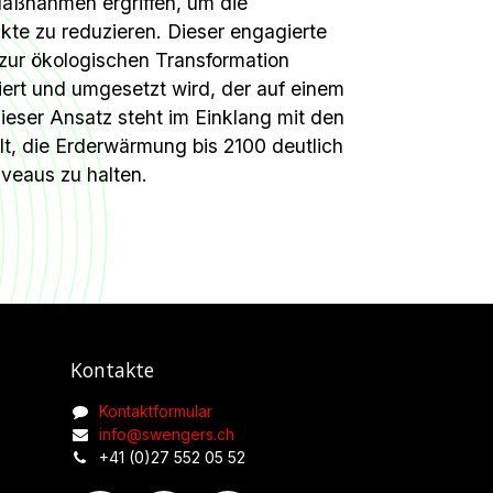
Maßnahmen ergriffen, um die
te zu reduzieren. Dieser engagierte
zur ökologischen Transformation
iert und umgesetzt wird, der auf einem
ieser Ansatz steht im Einklang mit den
t, die Erderwärmung bis 2100 deutlich
iveaus zu halten.
Kontakte
Kontaktformular
info@swengers.ch
+41 (0)27 552 05 52