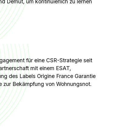
 Demut, um kontinuierlich zu lernen
gagement für eine CSR-Strategie seit
rtnerschaft mit einem ESAT,
ng des Labels Origine France Garantie
e zur Bekämpfung von Wohnungsnot.