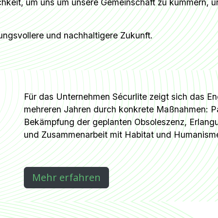
keit, um uns um unsere Gemeinschaft zu kümmern, und
ngsvollere und nachhaltigere Zukunft.
Für das Unternehmen Sécurlite zeigt sich das En
mehreren Jahren durch konkrete Maßnahmen: Pa
Bekämpfung der geplanten Obsoleszenz, Erlangu
und Zusammenarbeit mit Habitat und Humanism
Mehr erfahren​