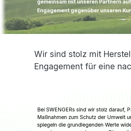
gemeinsam mit unseren Partnern auf
Engagement gegenüber unseren Kund
Wir sind stolz mit Hers
Engagement für eine nach
Bei SWENGERs sind wir stolz darauf, Par
Maßnahmen zum Schutz der Umwelt und 
spiegeln die grundlegenden Werte wider