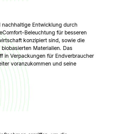
d nachhaltige Entwicklung durch
EyeComfort-Beleuchtung für besseren
wirtschaft konzipiert sind, sowie die
biobasierten Materialien. Das
ff in Verpackungen für Endverbraucher
weiter voranzukommen und seine