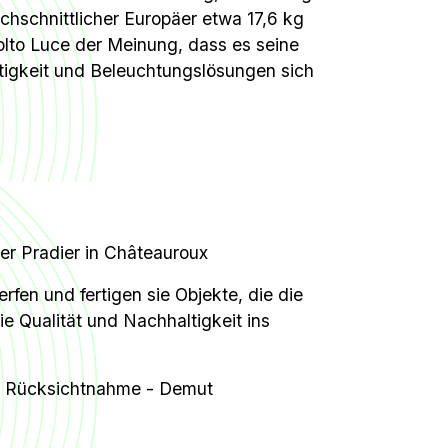
chschnittlicher Europäer etwa 17,6 kg
Molto Luce der Meinung, dass es seine
ltigkeit und Beleuchtungslösungen sich
er Pradier in Châteauroux
en und fertigen sie Objekte, die die
e Qualität und Nachhaltigkeit ins
 - Rücksichtnahme - Demut