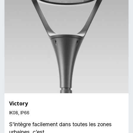
​Victory
IK08, IP66
S'intègre facilement dans toutes les zones
urbaines, c’est