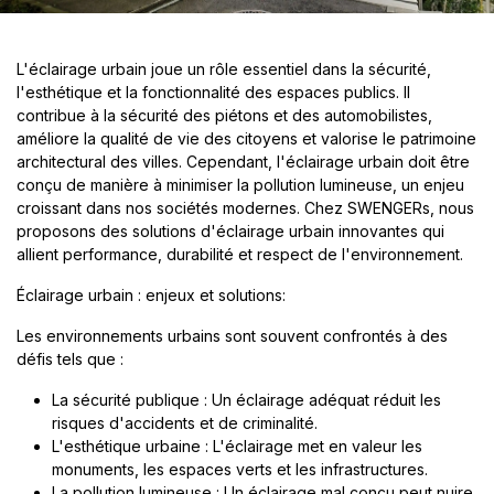
L'éclairage urbain joue un rôle essentiel dans la sécurité,
l'esthétique et la fonctionnalité des espaces publics. Il
contribue à la sécurité des piétons et des automobilistes,
améliore la qualité de vie des citoyens et valorise le patrimoine
architectural des villes. Cependant, l'éclairage urbain doit être
conçu de manière à minimiser la pollution lumineuse, un enjeu
croissant dans nos sociétés modernes. Chez SWENGERs, nous
proposons des solutions d'éclairage urbain innovantes qui
allient performance, durabilité et respect de l'environnement.
Éclairage urbain : enjeux et solutions:
Les environnements urbains sont souvent confrontés à des
défis tels que :
La sécurité publique : Un éclairage adéquat réduit les
risques d'accidents et de criminalité.
L'esthétique urbaine : L'éclairage met en valeur les
monuments, les espaces verts et les infrastructures.
La pollution lumineuse : Un éclairage mal conçu peut nuire