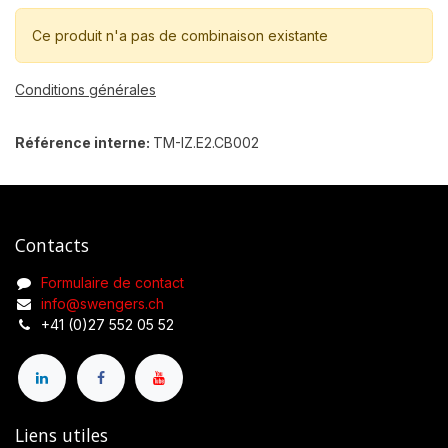
Ce produit n'a pas de combinaison existante
Conditions générales
Référence interne:
TM-IZ.E2.CB002
Contacts
Formulaire de contact
info@swengers.ch
+41 (0)27 552 05 52
Liens utiles