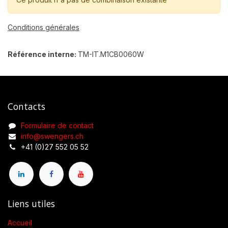
Conditions générales
Référence interne:
TM-IT.M1CB0060W
Contacts
Formulaire de contact
info@swengers.ch
+41 (0)27 552 05 52
Liens utiles
Accueil