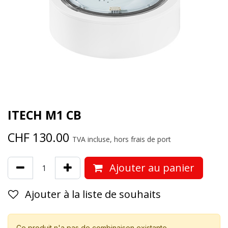
ITECH M1 CB
CHF
130.00
TVA incluse, hors frais de port
Ajouter au panier
Ajouter à la liste de souhaits
Ce produit n'a pas de combinaison existante