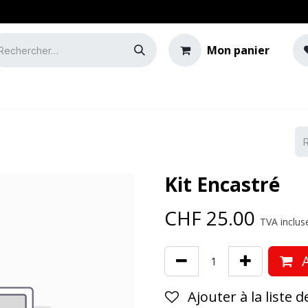
Mon panier
e
Guide de l'éclairage
Kit Encastré
CHF
25.00
TVA incluse
A
Ajouter à la liste 