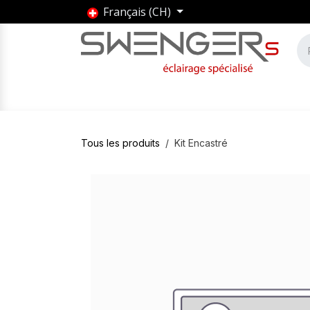
Se rendre au contenu
Français (CH)
Accueil
Produits
Marques
Entrepris
Tous les produits
Kit Encastré