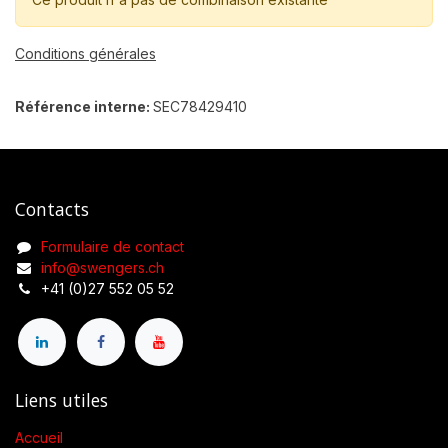
Conditions générales
Référence interne:
SEC78429410
Contacts
Formulaire de contact
info@swengers.ch
+41 (0)27 552 05 52
Liens utiles
Accueil