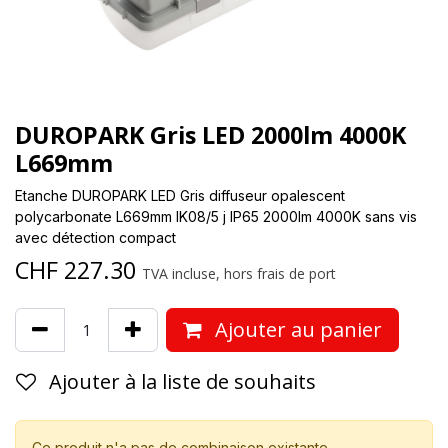
DUROPARK Gris LED 2000lm 4000K
L669mm
Etanche DUROPARK LED Gris diffuseur opalescent
polycarbonate L669mm IK08/5 j IP65 2000lm 4000K sans vis
avec détection compact
CHF
227.30
TVA incluse, hors frais de port
Ajouter au panier
Ajouter à la liste de souhaits
Ce produit n'a pas de combinaison existante