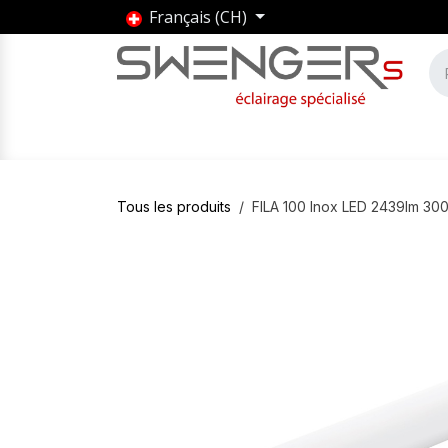
Se rendre au contenu
Français (CH)
Accueil
Produits
Marques
Entrepris
Tous les produits
FILA 100 Inox LED 2439lm 3