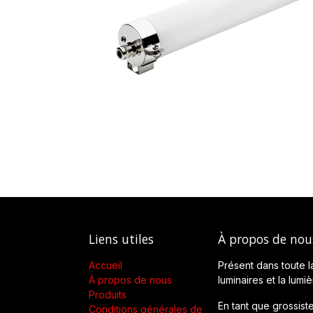
Liens utiles
À propos de nou
Accueil
Présent dans toute l
À propos de nous
luminaires et la lumi
Produits
En tant que grossiste
Conditions générales de