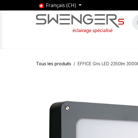
Se rendre au contenu
Français (CH)
Accueil
Produits
Marques
Entrepris
Tous les produits
EFFICE Gris LED 2350lm 300