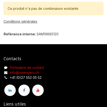
Ce produit n'a pas de combinaison existante
Conditions générales
Référence interne:
SAM19885120
Contacts
Formulaire de contact
info@swengers.ch
+41 (0)27 552 05 52
Liens utiles