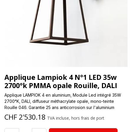
Applique Lampiok 4 N°1 LED 35w
2700°k PMMA opale Rouille, DALI
Applique LAMPIOK 4 en aluminium, Module Led intégré 35W
2700°K, DALI, diffuseur méthacrylate opale, mono-teinte
Rouille 046. Garantie 25 ans anticorrosion sur l'aluminium
CHF
2'530.18
TVA incluse, hors frais de port