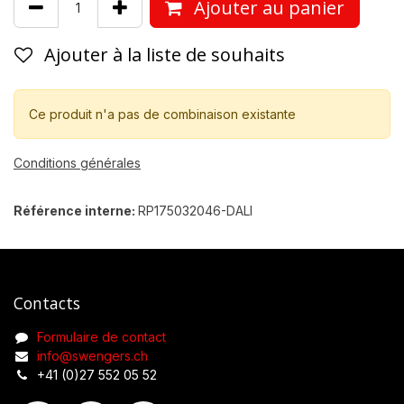
Ajouter au panier
Ajouter à la liste de souhaits
Ce produit n'a pas de combinaison existante
Conditions générales
Référence interne:
RP175032046-DALI
Contacts
Formulaire de contact
info@swengers.ch
+41 (0)27 552 05 52