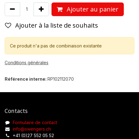
Ajouter au panier
Ajouter à la liste de souhaits
Ce produit n'a pas de combinaison existante
Conditions générales
Référence interne:
RP102112070
Contacts
Formulaire de contact
info@swengers.ch
+41 (0)27 552 05 52