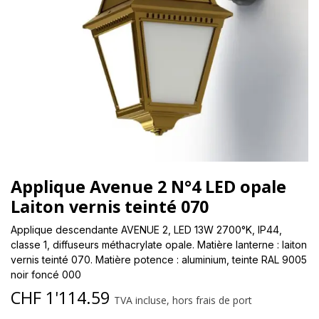
Applique Avenue 2 N°4 LED opale
Laiton vernis teinté 070
Applique descendante AVENUE 2, LED 13W 2700°K, IP44,
classe 1, diffuseurs méthacrylate opale. Matière lanterne : laiton
vernis teinté 070. Matière potence : aluminium, teinte RAL 9005
noir foncé 000
CHF
1'114.59
TVA incluse, hors frais de port