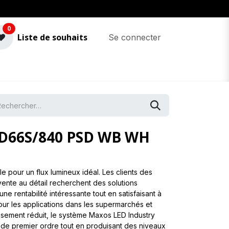
0
Liste de souhaits
Se connecter
ED66S/840 PSD WB WH
le pour un flux lumineux idéal. Les clients des
 vente au détail recherchent des solutions
ne rentabilité intéressante tout en satisfaisant à
our les applications dans les supermarchés et
tissement réduit, le système Maxos LED Industry
de premier ordre tout en produisant des niveaux