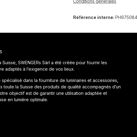
Conditions générales
Référence interne:
PH97508
s
a Suisse, SWENGERs Sàrl a été créée pour fournir les
ère adaptés à l’exigence de vos lieux.
 spécialisé dans la fourniture de luminaires et accessoires,
 toute la Suisse des produits de qualité accompagnés d’un
tre objectif est de garantir une utilisation adaptée et
ise en lumière optimale.