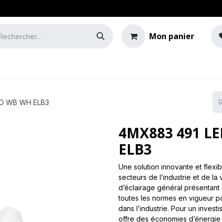
Mon panier
e
Guide de l'éclairage
SD WB WH ELB3
4MX883 491 L
ELB3
Une solution innovante et flexib
secteurs de l’industrie et de la
d’éclairage général présentant u
toutes les normes en vigueur p
dans l’industrie. Pour un inves
offre des économies d’énergie 