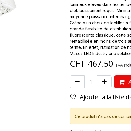
lumineux élevés dans les tempé
d’éblouissement requis. Minima
moyenne puissance interchange
Grâce à un choix de lentilles à f
grande flexibilité de distributio
fluorescente classique, cette so
rentabilisée en moins de trois a
terme. En effet, l’utilisation d
Maxos LED Industry une solutio
CHF
467.50
TVA incl
A
Ajouter à la liste 
Ce produit n'a pas de combi