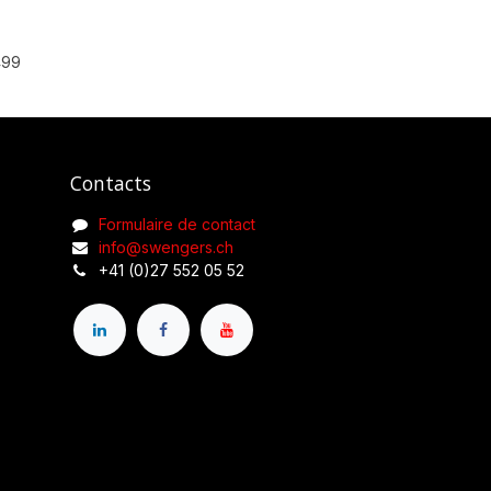
499
Contacts
Formulaire de contact
info@swengers.ch
+41 (0)27 552 05 52