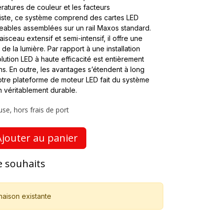
ratures de couleur et les facteurs
liste, ce système comprend des cartes LED
ables assemblées sur un rail Maxos standard.
aisceau extensif et semi-intensif, il offre une
n de la lumière. Par rapport à une installation
lution LED à haute efficacité est entièrement
ns. En outre, les avantages s’étendent à long
e notre plateforme de moteur LED fait du système
n véritablement durable.
use, hors frais de port
jouter au panier
de souhaits
naison existante