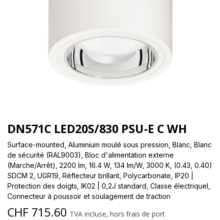
DN571C LED20S/830 PSU-E C WH
Surface-mounted, Aluminium moulé sous pression, Blanc, Blanc
de sécurité (RAL9003), Bloc d'alimentation externe
(Marche/Arrêt), 2200 lm, 16.4 W, 134 lm/W, 3000 K, (0.43, 0.40)
SDCM 2, UGR19, Réflecteur brillant, Polycarbonate, IP20 |
Protection des doigts, IK02 | 0,2J standard, Classe électriqueI,
Connecteur à poussoir et soulagement de traction
CHF
715.60
TVA incluse, hors frais de port