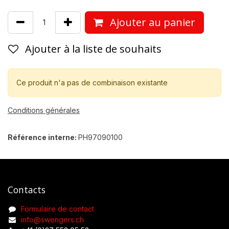
Ajouter au panier
Ajouter à la liste de souhaits
Ce produit n'a pas de combinaison existante
Conditions générales
Référence interne:
PH97090100
Contacts
Formulaire de contact
info@swengers.ch