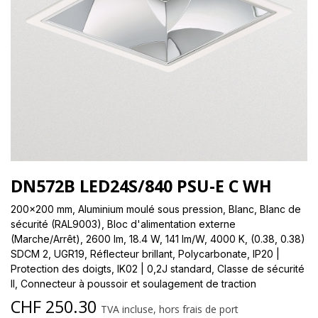
DN572B LED24S/840 PSU-E C WH
200x200 mm, Aluminium moulé sous pression, Blanc, Blanc de
sécurité (RAL9003), Bloc d'alimentation externe
(Marche/Arrêt), 2600 lm, 18.4 W, 141 lm/W, 4000 K, (0.38, 0.38)
SDCM 2, UGR19, Réflecteur brillant, Polycarbonate, IP20 |
Protection des doigts, IK02 | 0,2J standard, Classe de sécurité
II, Connecteur à poussoir et soulagement de traction
CHF
250.30
TVA incluse, hors frais de port