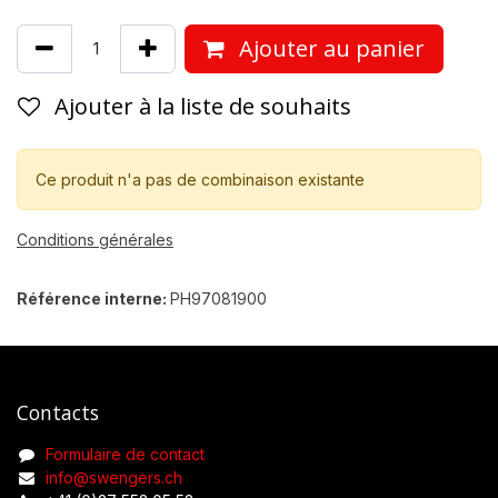
Ajouter au panier
Ajouter à la liste de souhaits
Ce produit n'a pas de combinaison existante
Conditions générales
Référence interne:
PH97081900
Contacts
Formulaire de contact
info@swengers.ch