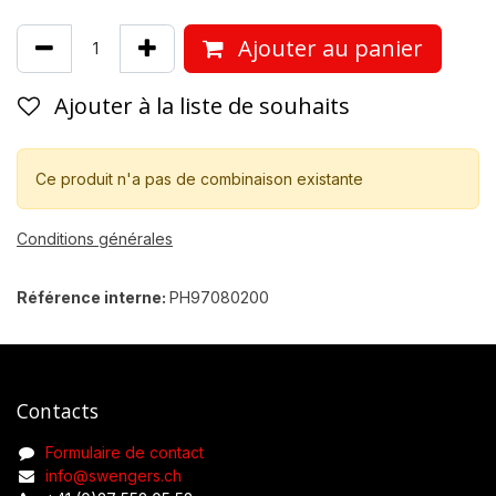
Ajouter au panier
Ajouter à la liste de souhaits
Ce produit n'a pas de combinaison existante
Conditions générales
Référence interne:
PH97080200
Contacts
Formulaire de contact
info@swengers.ch