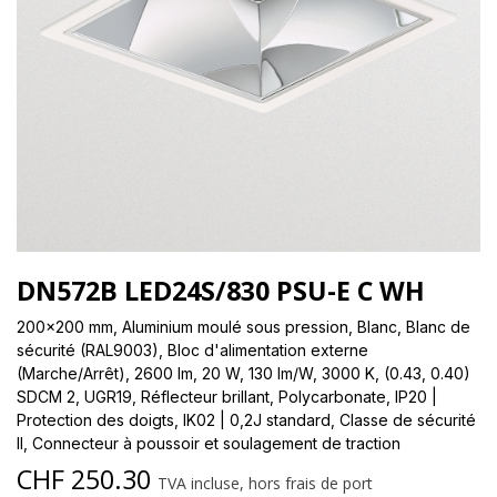
DN572B LED24S/830 PSU-E C WH
200x200 mm, Aluminium moulé sous pression, Blanc, Blanc de
sécurité (RAL9003), Bloc d'alimentation externe
(Marche/Arrêt), 2600 lm, 20 W, 130 lm/W, 3000 K, (0.43, 0.40)
SDCM 2, UGR19, Réflecteur brillant, Polycarbonate, IP20 |
Protection des doigts, IK02 | 0,2J standard, Classe de sécurité
II, Connecteur à poussoir et soulagement de traction
CHF
250.30
TVA incluse, hors frais de port