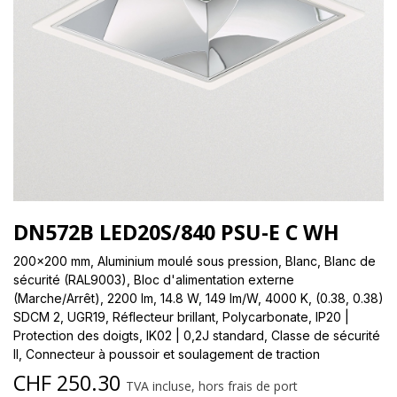
DN572B LED20S/840 PSU-E C WH
200x200 mm, Aluminium moulé sous pression, Blanc, Blanc de
sécurité (RAL9003), Bloc d'alimentation externe
(Marche/Arrêt), 2200 lm, 14.8 W, 149 lm/W, 4000 K, (0.38, 0.38)
SDCM 2, UGR19, Réflecteur brillant, Polycarbonate, IP20 |
Protection des doigts, IK02 | 0,2J standard, Classe de sécurité
II, Connecteur à poussoir et soulagement de traction
CHF
250.30
TVA incluse, hors frais de port