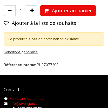
Ajouter au panier
Ajouter à la liste de souhaits
Ce produit n'a pas de combinaison existante
Conditions générales
Référence interne:
PH97077200
Contacts
Formulaire de contact
info@swengers.ch