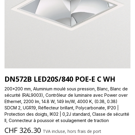
DN572B LED20S/840 POE-E C WH
200x200 mm, Aluminium moulé sous pression, Blanc, Blanc de
sécurité (RAL9003), Contrôleur de luminaire avec Power over
Ethernet, 2200 lm, 14.8 W, 149 lm/W, 4000 K, (0.38, 0.38)
SDCM 2, UGR19, Réflecteur brillant, Polycarbonate, IP20 |
Protection des doigts, IK02 | 0,2J standard, Classe de sécurité
II, Connecteur à poussoir et soulagement de traction
CHF
326.30
TVA incluse, hors frais de port