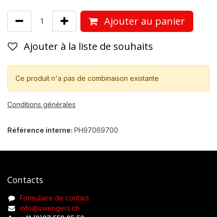
Ajouter au panier
Ajouter à la liste de souhaits
Ce produit n'a pas de combinaison existante
Conditions générales
Référence interne:
PH97069700
Contacts
Formulaire de contact
info@swengers.ch