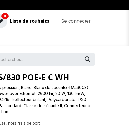
0
Liste de souhaits
Se connecter
/830 POE-E C WH
pression, Blanc, Blanc de sécurité (RAL9003),
ower over Ethernet, 2600 lm, 20 W, 130 lm/W,
R19, Réflecteur brillant, Polycarbonate, IP20 |
2J standard, Classe de sécurité II, Connecteur à
ction
use, hors frais de port