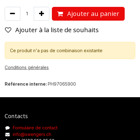
Ajouter au panier
Ajouter à la liste de souhaits
Ce produit n'a pas de combinaison existante
Conditions générales
Référence interne:
PH97065900
Contacts
Formulaire de contact
info@swengers.ch