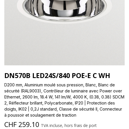
DN570B LED24S/840 POE-E C WH
D200 mm, Aluminium moulé sous pression, Blanc, Blanc de
sécurité (RAL9003), Contrôleur de luminaire avec Power over
Ethernet, 2600 lm, 18.4 W, 141 lm/W, 4000 K, (0.38, 0.38) SDCM
2, Réflecteur brillant, Polycarbonate, IP20 | Protection des
doigts, IK02 | 0,2J standard, Classe de sécurité II, Connecteur
à poussoir et soulagement de traction
CHF
259.10
TVA incluse, hors frais de port