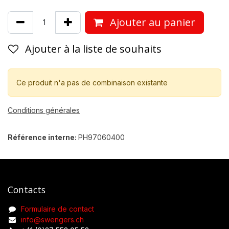
Ajouter au panier
Ajouter à la liste de souhaits
Ce produit n'a pas de combinaison existante
Conditions générales
Référence interne:
PH97060400
Contacts
Formulaire de contact
info@swengers.ch