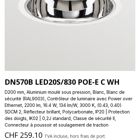
DN570B LED20S/830 POE-E C WH
D200 mm, Aluminium moulé sous pression, Blanc, Blanc de
sécurité (RAL9003), Contrôleur de luminaire avec Power over
Ethernet, 2200 lm, 16.4 W, 134 lm/W, 3000 K, (0.43, 0.40)
SDCM 2, Réflecteur brillant, Polycarbonate, IP20 | Protection
des doigts, IK02 | 0,2J standard, Classe de sécurité II,
Connecteur à poussoir et soulagement de traction
CHF
259.10
TVA incluse, hors frais de port