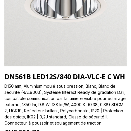
DN561B LED12S/840 DIA-VLC-E C WH
D150 mm, Aluminium moulé sous pression, Blanc, Blanc de
sécurité (RAL9003), Système Interact Ready de gradation Dali,
compatible communication par la lumière visible pour éclairage
externe, 1350 lm, 9.8 W, 138 lm/W, 4000 K, (0.38, 0.38) SDCM
2, UGR19, Réflecteur brillant, Polycarbonate, IP20 | Protection
des doigts, IK02 | 0,2J standard, Classe de sécurité II,
Connecteur à poussoir et soulagement de traction