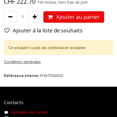
CHF
222.70
TVA incluse, hors frais de port
Ajouter au panier
Ajouter à la liste de souhaits
Ce produit n'a pas de combinaison existante
Conditions générales
Référence interne:
PH97055000
Contacts
Formulaire de contact