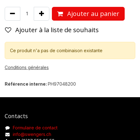
Ajouter au panier
Ajouter à la liste de souhaits
Ce produit n'a pas de combinaison existante
Conditions générales
Référence interne:
PH97048200
Contacts
Formulaire de contact
info@swengers.ch