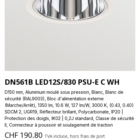
DN561B LED12S/830 PSU-E C WH
D150 mm, Aluminium moulé sous pression, Blanc, Blanc de
sécurité (RAL9003), Bloc d'alimentation externe
(Marche/Arrêt), 1350 lm, 10.6 W, 127 lm/W, 3000 K, (0.43, 0.40)
SDCM 2, UGR19, Réflecteur brillant, Polycarbonate, IP20 |
Protection des doigts, IK02 | 0,2J standard, Classe de sécurité
II, Connecteur à poussoir et soulagement de traction
CHF
190.80
TVA incluse, hors frais de port