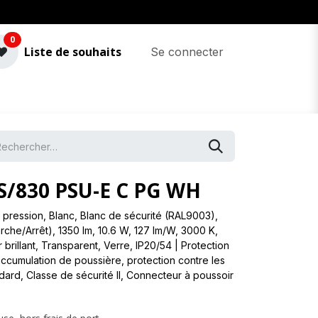
0
Liste de souhaits
Se connecter
/830 PSU-E C PG WH
pression, Blanc, Blanc de sécurité (RAL9003),
rche/Arrêt), 1350 lm, 10.6 W, 127 lm/W, 3000 K,
brillant, Transparent, Verre, IP20/54 | Protection
’accumulation de poussière, protection contre les
dard, Classe de sécurité II, Connecteur à poussoir