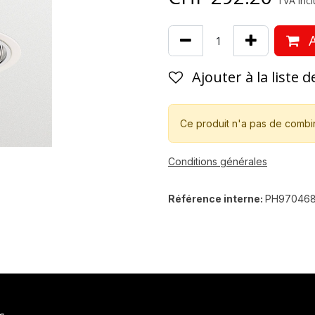
TVA incl
A
Ajouter à la liste 
Ce produit n'a pas de combi
Conditions générales
Référence interne:
PH97046