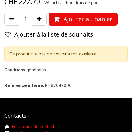
CHF
222.70
TVA incluse, hors frais de port
Ajouter au panier
Ajouter à la liste de souhaits
Ce produit n'a pas de combinaison existante
Conditions générales
Référence interne:
PH97042000
Contacts
Formulaire de contact