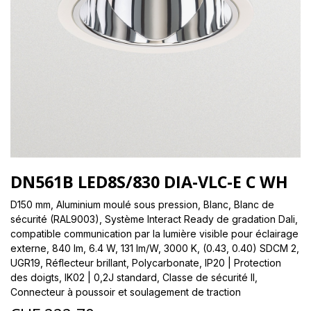
DN561B LED8S/830 DIA-VLC-E C WH
D150 mm, Aluminium moulé sous pression, Blanc, Blanc de
sécurité (RAL9003), Système Interact Ready de gradation Dali,
compatible communication par la lumière visible pour éclairage
externe, 840 lm, 6.4 W, 131 lm/W, 3000 K, (0.43, 0.40) SDCM 2,
UGR19, Réflecteur brillant, Polycarbonate, IP20 | Protection
des doigts, IK02 | 0,2J standard, Classe de sécurité II,
Connecteur à poussoir et soulagement de traction