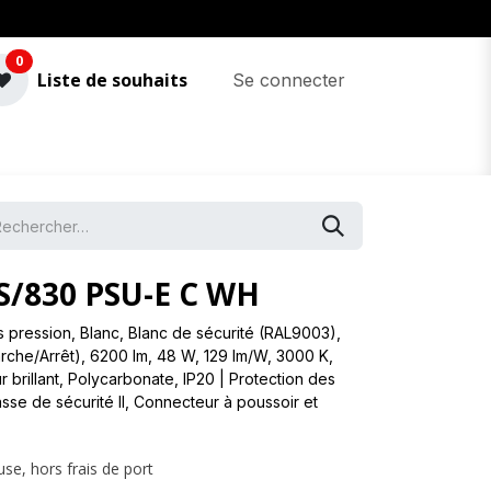
0
Liste de souhaits
Se connecter
/830 PSU-E C WH
pression, Blanc, Blanc de sécurité (RAL9003),
arche/Arrêt), 6200 lm, 48 W, 129 lm/W, 3000 K,
 brillant, Polycarbonate, IP20 | Protection des
asse de sécurité II, Connecteur à poussoir et
use, hors frais de port