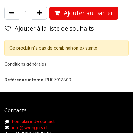
Ajouter au panier
Ajouter à la liste de souhaits
Ce produit n'a pas de combinaison existante
Conditions générales
Référence interne:
PH97017800
Contacts
Formulaire de contact
info@swengers.ch