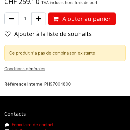
CHF
259.10
TVA incluse, hors frais de port
Ajouter au panier
Ajouter à la liste de souhaits
Ce produit n'a pas de combinaison existante
Conditions générales
Référence interne:
PH97004800
Contacts
Formulaire de contact