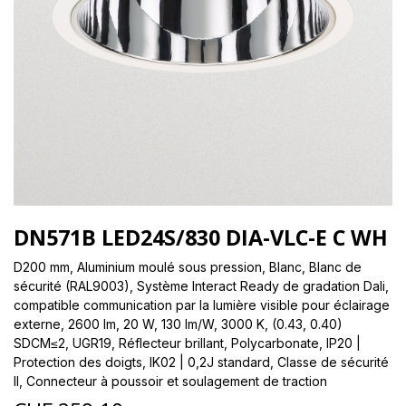
DN571B LED24S/830 DIA-VLC-E C WH
D200 mm, Aluminium moulé sous pression, Blanc, Blanc de
sécurité (RAL9003), Système Interact Ready de gradation Dali,
compatible communication par la lumière visible pour éclairage
externe, 2600 lm, 20 W, 130 lm/W, 3000 K, (0.43, 0.40)
SDCM≤2, UGR19, Réflecteur brillant, Polycarbonate, IP20 |
Protection des doigts, IK02 | 0,2J standard, Classe de sécurité
II, Connecteur à poussoir et soulagement de traction