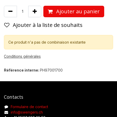
Ajouter au panier
Ajouter à la liste de souhaits
Ce produit n'a pas de combinaison existante
Conditions générales
Référence interne:
PH97001700
Contacts
Formulaire de contact
info@swengers.ch