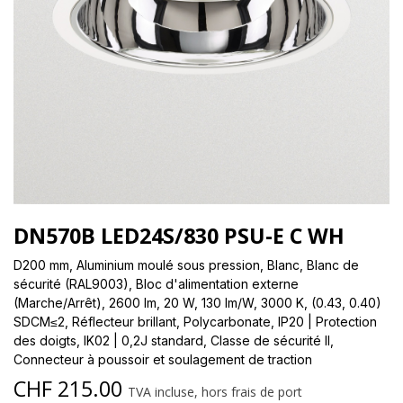
DN570B LED24S/830 PSU-E C WH
D200 mm, Aluminium moulé sous pression, Blanc, Blanc de
sécurité (RAL9003), Bloc d'alimentation externe
(Marche/Arrêt), 2600 lm, 20 W, 130 lm/W, 3000 K, (0.43, 0.40)
SDCM≤2, Réflecteur brillant, Polycarbonate, IP20 | Protection
des doigts, IK02 | 0,2J standard, Classe de sécurité II,
Connecteur à poussoir et soulagement de traction
CHF
215.00
TVA incluse, hors frais de port