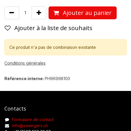
Ajouter au panier
Ajouter à la liste de souhaits
Ce produit n'a pas de combinaison existante
Conditions générales
Référence interne:
PH96998100
Contacts
Formulaire de contact
info@swengers.ch