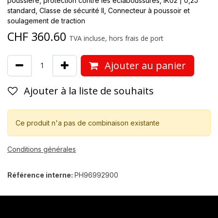
poussière, protection contre les éclaboussures, IK02 | 0,2J
standard, Classe de sécurité II, Connecteur à poussoir et
soulagement de traction
CHF
360.60
TVA incluse, hors frais de port
Ajouter au panier
Ajouter à la liste de souhaits
Ce produit n'a pas de combinaison existante
Conditions générales
Référence interne:
PH96992900