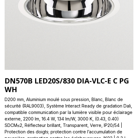
DN570B LED20S/830 DIA-VLC-E C PG
WH
D200 mm, Aluminium moulé sous pression, Blanc, Blanc de
sécurité (RAL9003), Système Interact Ready de gradation Dali,
compatible communication par la lumière visible pour éclairage
externe, 2200 lm, 16.4 W, 134 lm/W, 3000 K, (0.43, 0.40)
SDCM≤2, Réflecteur brillant, Transparent, Verre, IP20/54 |
Protection des doigts; protection contre l’accumulation de