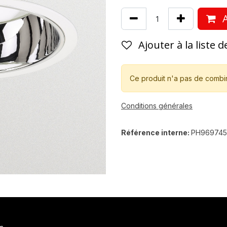
A
Ajouter à la liste 
Ce produit n'a pas de combi
Conditions générales
Référence interne:
PH96974