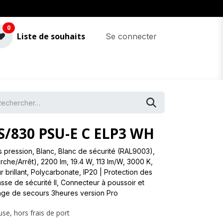
0
Liste de souhaits
Se connecter
/830 PSU-E C ELP3 WH
pression, Blanc, Blanc de sécurité (RAL9003),
rche/Arrêt), 2200 lm, 19.4 W, 113 lm/W, 3000 K,
 brillant, Polycarbonate, IP20 | Protection des
asse de sécurité II, Connecteur à poussoir et
rage de secours 3heures version Pro
use, hors frais de port