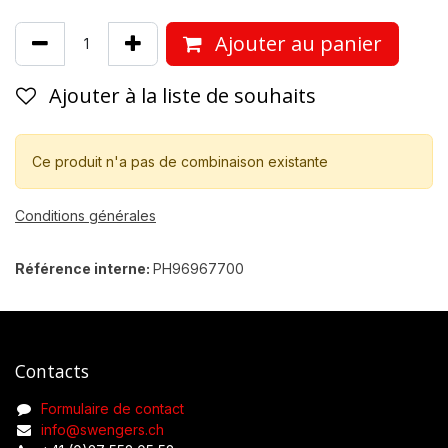
Ajouter au panier
Ajouter à la liste de souhaits
Ce produit n'a pas de combinaison existante
Conditions générales
Référence interne:
PH96967700
Contacts
Formulaire de contact
info@swengers.ch