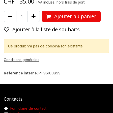
CHF
135.00
TVA incluse, hors frais de port
Ajouter au panier
Ajouter à la liste de souhaits
Ce produit n'a pas de combinaison existante
Conditions générales
Référence interne:
PH96100899
Contacts
Formulaire de contact