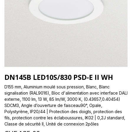
DN145B LED10S/830 PSD-E II WH
D155 mm, Aluminium moulé sous pression, Blanc, Blanc
signalisation (RAL9016), Bloc d'alimentation avec interface DALI
externe, 1100 lm, 13 W, 85 lm/W, 3000 K, (0.43657,0.40454)
SDCM3, Angle d’ouverture de faisceau90°, Opale,
Polystyrène, IP20/44 | Protection des doigts, protection des
fils, protection contre les éclaboussures, IK02 | 0,2J standard,
Classe de sécurité II, Unité de connexion 2pôles