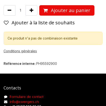
Ajouter au panier
Ajouter à la liste de souhaits
Ce produit n'a pas de combinaison existante
Conditions générales
Référence interne:
PH95592900
Contacts
Formulaire de contact
info@swengers.ch