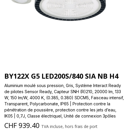
BY122X G5 LED200S/840 SIA NB H4
Aluminium moulé sous pression, Gris, Système Interact Ready
de pilotes Sensor Ready, Capteur SNH (R)210, 20000 lm, 133
W, 150 lm/W, 4000 K, (0.385, 0.380) SDCM5, Faisceau intensif,
Transparent, Polycarbonate, IP65 | Protection contre la
pénétration de poussière, protection contre les jets d’eau,
IK05 | 0,7J, Classe électriqueI, Unité de connexion 3pôles
CHF
939.40
TVA incluse, hors frais de port