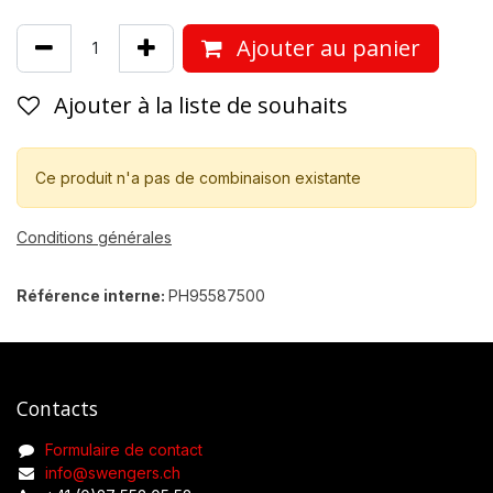
Ajouter au panier
Ajouter à la liste de souhaits
Ce produit n'a pas de combinaison existante
Conditions générales
Référence interne:
PH95587500
Contacts
Formulaire de contact
info@swengers.ch