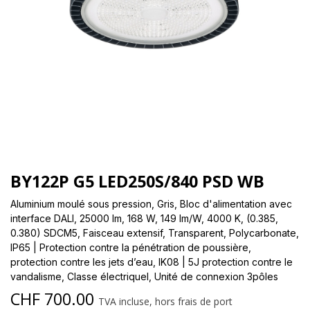
BY122P G5 LED250S/840 PSD WB
Aluminium moulé sous pression, Gris, Bloc d'alimentation avec
interface DALI, 25000 lm, 168 W, 149 lm/W, 4000 K, (0.385,
0.380) SDCM5, Faisceau extensif, Transparent, Polycarbonate,
IP65 | Protection contre la pénétration de poussière,
protection contre les jets d’eau, IK08 | 5J protection contre le
vandalisme, Classe électriqueI, Unité de connexion 3pôles
CHF
700.00
TVA incluse, hors frais de port