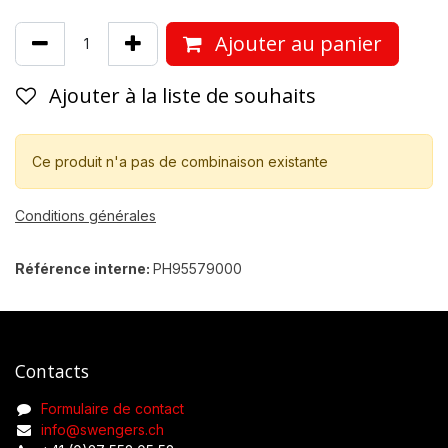
Ajouter au panier
Ajouter à la liste de souhaits
Ce produit n'a pas de combinaison existante
Conditions générales
Référence interne:
PH95579000
Contacts
Formulaire de contact
info@swengers.ch