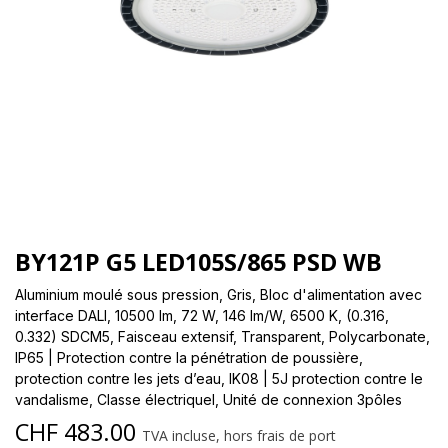
BY121P G5 LED105S/865 PSD WB
Aluminium moulé sous pression, Gris, Bloc d'alimentation avec
interface DALI, 10500 lm, 72 W, 146 lm/W, 6500 K, (0.316,
0.332) SDCM5, Faisceau extensif, Transparent, Polycarbonate,
IP65 | Protection contre la pénétration de poussière,
protection contre les jets d’eau, IK08 | 5J protection contre le
vandalisme, Classe électriqueI, Unité de connexion 3pôles
CHF
483.00
TVA incluse, hors frais de port