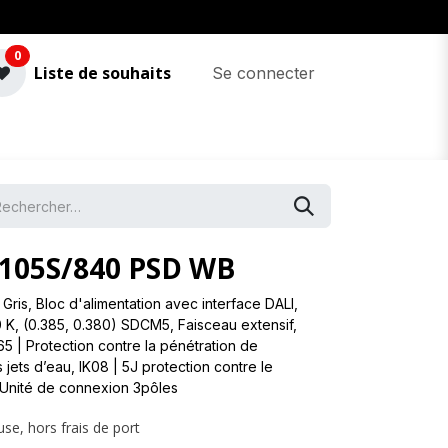
0
Liste de souhaits
Se connecter
105S/840 PSD WB
Gris, Bloc d'alimentation avec interface DALI,
 K, (0.385, 0.380) SDCM5, Faisceau extensif,
5 | Protection contre la pénétration de
 jets d’eau, IK08 | 5J protection contre le
, Unité de connexion 3pôles
use, hors frais de port