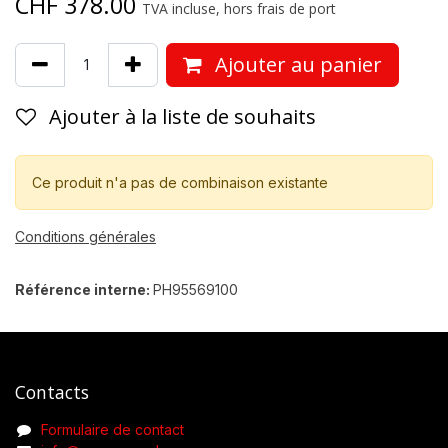
CHF
378.00
TVA incluse, hors frais de port
Ajouter au panier
Ajouter à la liste de souhaits
Ce produit n'a pas de combinaison existante
Conditions générales
Référence interne:
PH95569100
Contacts
Formulaire de contact