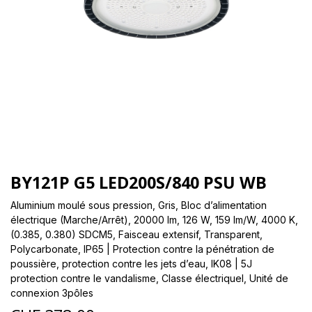
BY121P G5 LED200S/840 PSU WB
Aluminium moulé sous pression, Gris, Bloc d’alimentation
électrique (Marche/Arrêt), 20000 lm, 126 W, 159 lm/W, 4000 K,
(0.385, 0.380) SDCM5, Faisceau extensif, Transparent,
Polycarbonate, IP65 | Protection contre la pénétration de
poussière, protection contre les jets d’eau, IK08 | 5J
protection contre le vandalisme, Classe électriqueI, Unité de
connexion 3pôles