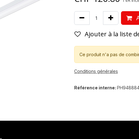
TVA incl
A
Ajouter à la liste 
Ce produit n'a pas de combi
Conditions générales
Référence interne:
PH94888