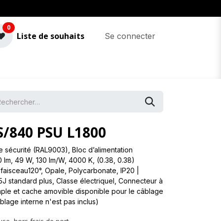
0
Liste de souhaits
Se connecter
/840 PSU L1800
e sécurité (RAL9003), Bloc d’alimentation
 lm, 49 W, 130 lm/W, 4000 K, (0.38, 0.38)
aisceau120°, Opale, Polycarbonate, IP20 |
,5J standard plus, Classe électriqueI, Connecteur à
ple et cache amovible disponible pour le câblage
lage interne n'est pas inclus)