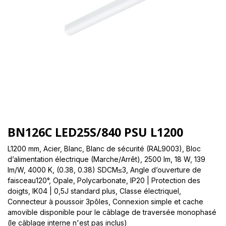
BN126C LED25S/840 PSU L1200
L1200 mm, Acier, Blanc, Blanc de sécurité (RAL9003), Bloc
d’alimentation électrique (Marche/Arrêt), 2500 lm, 18 W, 139
lm/W, 4000 K, (0.38, 0.38) SDCM≤3, Angle d’ouverture de
faisceau120°, Opale, Polycarbonate, IP20 | Protection des
doigts, IK04 | 0,5J standard plus, Classe électriqueI,
Connecteur à poussoir 3pôles, Connexion simple et cache
amovible disponible pour le câblage de traversée monophasé
(le câblage interne n'est pas inclus)