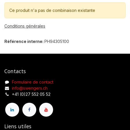
Ce produit n'a pas de combinaison existante
Conditions générales
Référence interne:
PH94305100
Contacts
Formulaire de contact
info@swengers.ch
+41 (0)27 552 05 52
Liens utiles