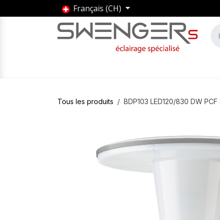
Se rendre au contenu
Français (CH)
Accueil
Produits
Marques
Entrepris
Tous les produits
BDP103 LED120/830 DW PCF 