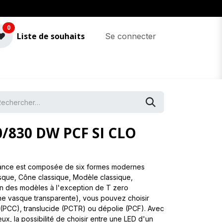
0
Liste de souhaits
Se connecter
/830 DW PCF SI CLO
nce est composée de six formes modernes
asque, Cône classique, Modèle classique,
n des modèles à l'exception de T zero
ne vasque transparente), vous pouvez choisir
(PCC), translucide (PCTR) ou dépolie (PCF). Avec
x, la possibilité de choisir entre une LED d'un