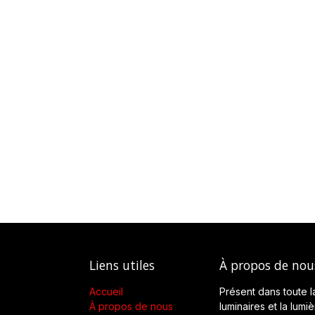
Liens utiles
À propos de nou
Accueil
Présent dans toute l
À propos de nous
luminaires et la lumi