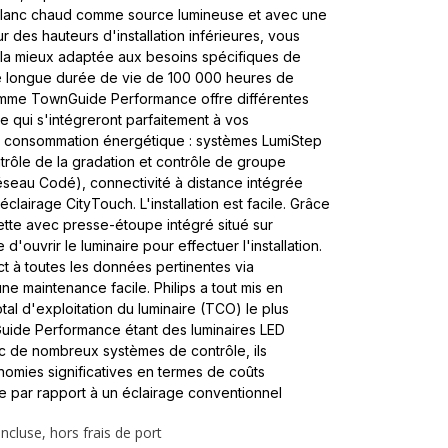
blanc chaud comme source lumineuse et avec une
des hauteurs d'installation inférieures, vous
n la mieux adaptée aux besoins spécifiques de
ne longue durée de vie de 100 000 heures de
gamme TownGuide Performance offre différentes
 qui s'intégreront parfaitement à vos
 consommation énergétique : systèmes LumiStep
rôle de la gradation et contrôle de groupe
seau Codé), connectivité à distance intégrée
éclairage CityTouch. L'installation est facile. Grâce
tte avec presse-étoupe intégré situé sur
 d'ouvrir le luminaire pour effectuer l'installation.
ct à toutes les données pertinentes via
une maintenance facile. Philips a tout mis en
al d'exploitation du luminaire (TCO) le plus
Guide Performance étant des luminaires LED
c de nombreux systèmes de contrôle, ils
nomies significatives en termes de coûts
 par rapport à un éclairage conventionnel
ncluse, hors frais de port