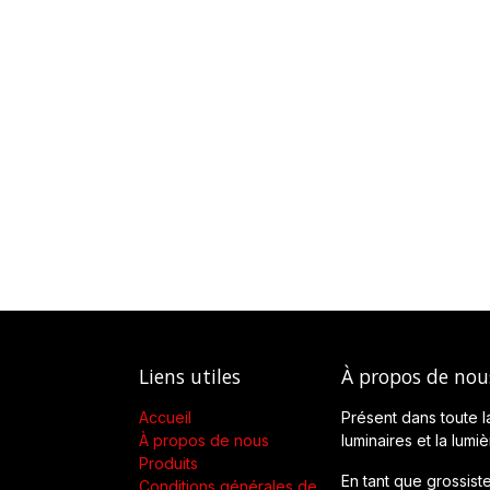
Liens utiles
À propos de nou
Accueil
Présent dans toute l
À propos de nous
luminaires et la lumi
Produits
En tant que grossiste
Conditions générales de