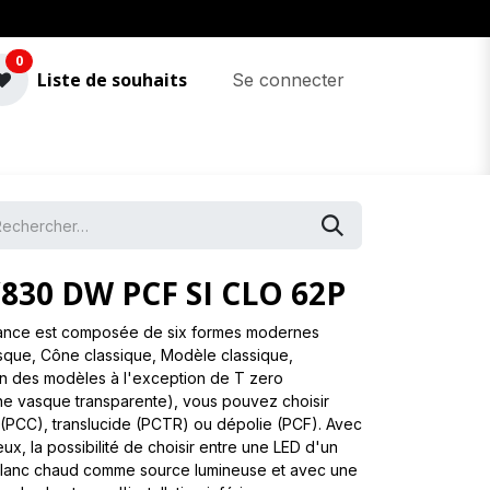
0
Liste de souhaits
Se connecter
830 DW PCF SI CLO 62P
nce est composée de six formes modernes
asque, Cône classique, Modèle classique,
n des modèles à l'exception de T zero
ne vasque transparente), vous pouvez choisir
(PCC), translucide (PCTR) ou dépolie (PCF). Avec
x, la possibilité de choisir entre une LED d'un
blanc chaud comme source lumineuse et avec une