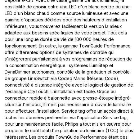
dépolie (PCF). Avec une vaste gamme de flux lumineux, la
possibilité de choisir entre une LED d'un blanc neutre ou une
LED d'un blanc chaud comme source lumineuse et avec une
gamme d'optiques dédiées pour des hauteurs d'installation
inférieures, vous trouverez facilement la version la mieux
adaptée aux besoins spécifiques de votre projet. Tout cela
pour une longue durée de vie de 100 000 heures de
fonctionnement. En outre, la gamme TownGuide Performance
offre différentes options de systèmes de contrôle qui
s'intégreront parfaitement à vos programmes de réduction de
la consommation énergétique : systèmes LumiStep et
DynaDimmer autonomes, contrôle de la gradation et contrôle
de groupe LineSwitch via Coded Mains (Réseau Codé),
connectivité à distance intégrée avec le logiciel de gestion de
l'éclairage CityTouch. L'installation est facile. Grâce au
connecteur rapide à baïonnette avec presse-étoupe intégré
situé sur l'embout, il n'est pas nécessaire d'ouvrir le luminaire
pour effectuer l'installation. Service tag offre un accès direct à
toutes les données pertinentes via l'application Service tag,
pour une maintenance facile. Philips a tout mis en œuvre pour
proposer le coût total d'exploitation du luminaire (TCO) le plus
intéressant. Les produits TownGuide Performance étant des