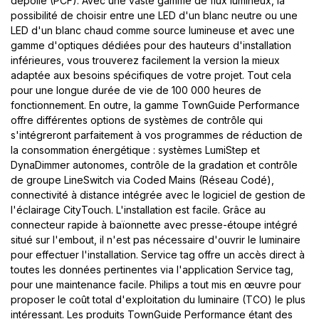
dépolie (PCF). Avec une vaste gamme de flux lumineux, la
possibilité de choisir entre une LED d'un blanc neutre ou une
LED d'un blanc chaud comme source lumineuse et avec une
gamme d'optiques dédiées pour des hauteurs d'installation
inférieures, vous trouverez facilement la version la mieux
adaptée aux besoins spécifiques de votre projet. Tout cela
pour une longue durée de vie de 100 000 heures de
fonctionnement. En outre, la gamme TownGuide Performance
offre différentes options de systèmes de contrôle qui
s'intégreront parfaitement à vos programmes de réduction de
la consommation énergétique : systèmes LumiStep et
DynaDimmer autonomes, contrôle de la gradation et contrôle
de groupe LineSwitch via Coded Mains (Réseau Codé),
connectivité à distance intégrée avec le logiciel de gestion de
l'éclairage CityTouch. L'installation est facile. Grâce au
connecteur rapide à baïonnette avec presse-étoupe intégré
situé sur l'embout, il n'est pas nécessaire d'ouvrir le luminaire
pour effectuer l'installation. Service tag offre un accès direct à
toutes les données pertinentes via l'application Service tag,
pour une maintenance facile. Philips a tout mis en œuvre pour
proposer le coût total d'exploitation du luminaire (TCO) le plus
intéressant. Les produits TownGuide Performance étant des