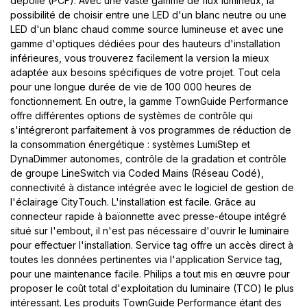
dépolie (PCF). Avec une vaste gamme de flux lumineux, la
possibilité de choisir entre une LED d'un blanc neutre ou une
LED d'un blanc chaud comme source lumineuse et avec une
gamme d'optiques dédiées pour des hauteurs d'installation
inférieures, vous trouverez facilement la version la mieux
adaptée aux besoins spécifiques de votre projet. Tout cela
pour une longue durée de vie de 100 000 heures de
fonctionnement. En outre, la gamme TownGuide Performance
offre différentes options de systèmes de contrôle qui
s'intégreront parfaitement à vos programmes de réduction de
la consommation énergétique : systèmes LumiStep et
DynaDimmer autonomes, contrôle de la gradation et contrôle
de groupe LineSwitch via Coded Mains (Réseau Codé),
connectivité à distance intégrée avec le logiciel de gestion de
l'éclairage CityTouch. L'installation est facile. Grâce au
connecteur rapide à baïonnette avec presse-étoupe intégré
situé sur l'embout, il n'est pas nécessaire d'ouvrir le luminaire
pour effectuer l'installation. Service tag offre un accès direct à
toutes les données pertinentes via l'application Service tag,
pour une maintenance facile. Philips a tout mis en œuvre pour
proposer le coût total d'exploitation du luminaire (TCO) le plus
intéressant. Les produits TownGuide Performance étant des